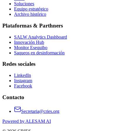
Soluciones
Equipo estratégico
Archivo histórico
Plataformas & Parthners
SALW Analytics Dashboard
Innovación Hub
Monitor Esequibo
Saqueos en desinformación
Redes sociales
LinkedIn
Instagram
Facebook
Contacto
Secretaria@cries.org
Powered by ALESAM AI