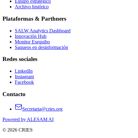
Equipo estratégico
Archivo histórico
Plataformas & Parthners
SALW Analytics Dashboard
Innovación Hub
Monitor Esequibo
Saqueos en desinformación
Redes sociales
LinkedIn
Instagram
Facebook
Contacto
Secretaria@cries.org
Powered by ALESAM AI
© 2026 CRIES