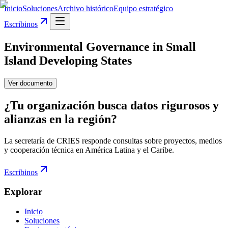
Inicio
Soluciones
Archivo histórico
Equipo estratégico
Escribinos
Environmental Governance in Small
Island Developing States
Ver documento
¿Tu organización busca datos rigurosos y
alianzas en la región?
La secretaría de CRIES responde consultas sobre proyectos, medios
y cooperación técnica en América Latina y el Caribe.
Escribinos
Explorar
Inicio
Soluciones