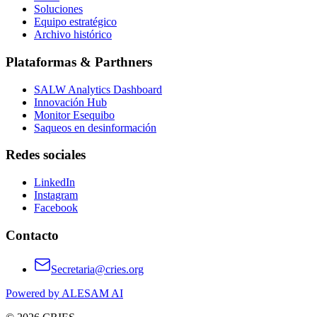
Soluciones
Equipo estratégico
Archivo histórico
Plataformas & Parthners
SALW Analytics Dashboard
Innovación Hub
Monitor Esequibo
Saqueos en desinformación
Redes sociales
LinkedIn
Instagram
Facebook
Contacto
Secretaria@cries.org
Powered by ALESAM AI