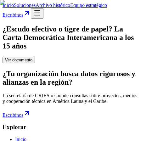
Inicio
Soluciones
Archivo histórico
Equipo estratégico
Escribinos
¿Escudo efectivo o tigre de papel? La
Carta Democrática Interamericana a los
15 años
Ver documento
¿Tu organización busca datos rigurosos y
alianzas en la región?
La secretaría de CRIES responde consultas sobre proyectos, medios
y cooperación técnica en América Latina y el Caribe.
Escribinos
Explorar
Inicio