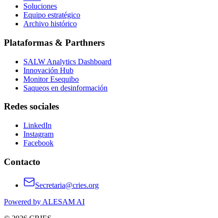
Soluciones
Equipo estratégico
Archivo histórico
Plataformas & Parthners
SALW Analytics Dashboard
Innovación Hub
Monitor Esequibo
Saqueos en desinformación
Redes sociales
LinkedIn
Instagram
Facebook
Contacto
Secretaria@cries.org
Powered by ALESAM AI