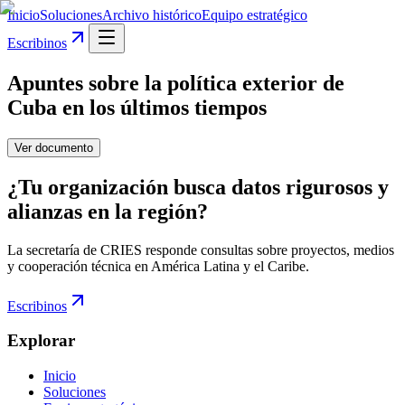
Inicio
Soluciones
Archivo histórico
Equipo estratégico
Escribinos
Apuntes sobre la política exterior de
Cuba en los últimos tiempos
Ver documento
¿Tu organización busca datos rigurosos y
alianzas en la región?
La secretaría de CRIES responde consultas sobre proyectos, medios
y cooperación técnica en América Latina y el Caribe.
Escribinos
Explorar
Inicio
Soluciones