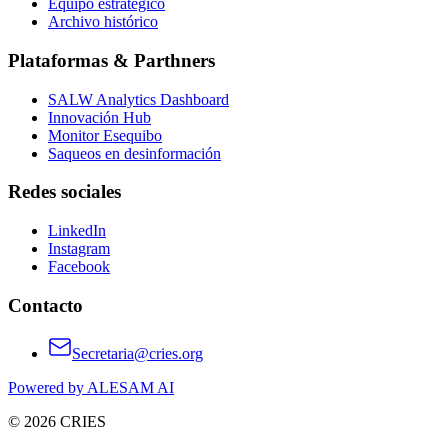
Equipo estratégico
Archivo histórico
Plataformas & Parthners
SALW Analytics Dashboard
Innovación Hub
Monitor Esequibo
Saqueos en desinformación
Redes sociales
LinkedIn
Instagram
Facebook
Contacto
Secretaria@cries.org
Powered by ALESAM AI
© 2026 CRIES