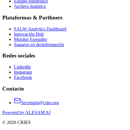
Equipo estratégico
Archivo histórico
Plataformas & Parthners
SALW Analytics Dashboard
Innovación Hub
Monitor Esequibo
Saqueos en desinformación
Redes sociales
LinkedIn
Instagram
Facebook
Contacto
Secretaria@cries.org
Powered by ALESAM AI
© 2026 CRIES