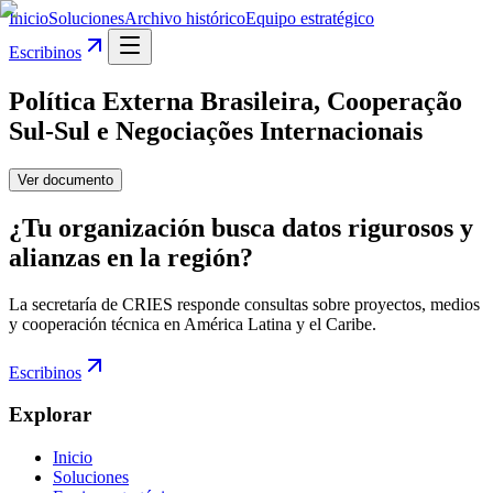
Inicio
Soluciones
Archivo histórico
Equipo estratégico
Escribinos
Política Externa Brasileira, Cooperação
Sul-Sul e Negociações Internacionais
Ver documento
¿Tu organización busca datos rigurosos y
alianzas en la región?
La secretaría de CRIES responde consultas sobre proyectos, medios
y cooperación técnica en América Latina y el Caribe.
Escribinos
Explorar
Inicio
Soluciones