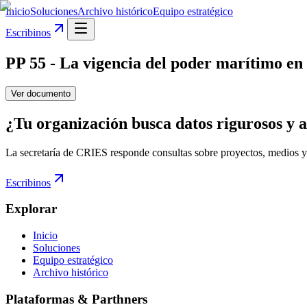
Inicio
Soluciones
Archivo histórico
Equipo estratégico
Escribinos
PP 55 - La vigencia del poder marítimo en 
Ver documento
¿Tu organización busca datos rigurosos y a
La secretaría de CRIES responde consultas sobre proyectos, medios y
Escribinos
Explorar
Inicio
Soluciones
Equipo estratégico
Archivo histórico
Plataformas & Parthners