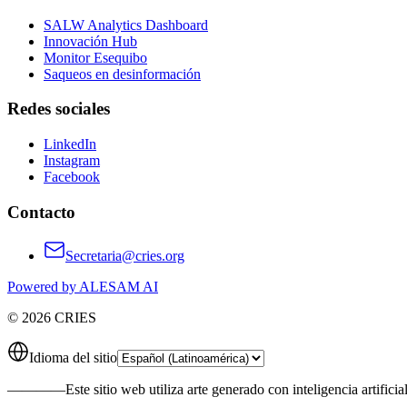
SALW Analytics Dashboard
Innovación Hub
Monitor Esequibo
Saqueos en desinformación
Redes sociales
LinkedIn
Instagram
Facebook
Contacto
Secretaria@cries.org
Powered by ALESAM AI
© 2026 CRIES
Idioma del sitio
————
Este sitio web utiliza arte generado con inteligencia artificia