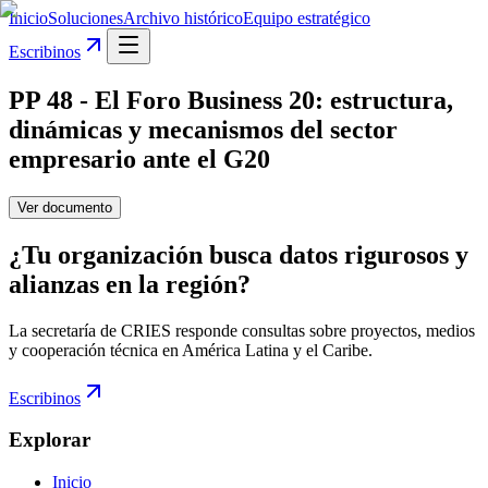
Inicio
Soluciones
Archivo histórico
Equipo estratégico
Escribinos
PP 48 - El Foro Business 20: estructura,
dinámicas y mecanismos del sector
empresario ante el G20
Ver documento
¿Tu organización busca datos rigurosos y
alianzas en la región?
La secretaría de CRIES responde consultas sobre proyectos, medios
y cooperación técnica en América Latina y el Caribe.
Escribinos
Explorar
Inicio