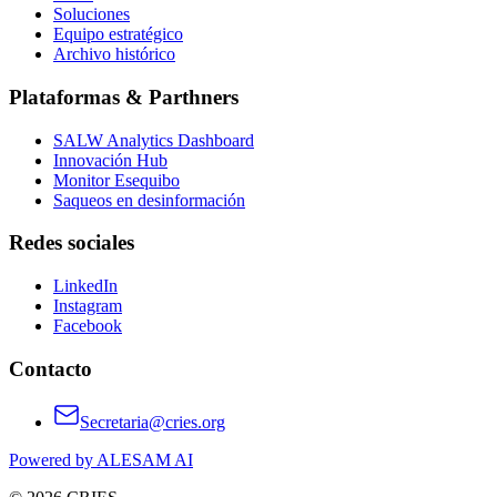
Soluciones
Equipo estratégico
Archivo histórico
Plataformas & Parthners
SALW Analytics Dashboard
Innovación Hub
Monitor Esequibo
Saqueos en desinformación
Redes sociales
LinkedIn
Instagram
Facebook
Contacto
Secretaria@cries.org
Powered by ALESAM AI