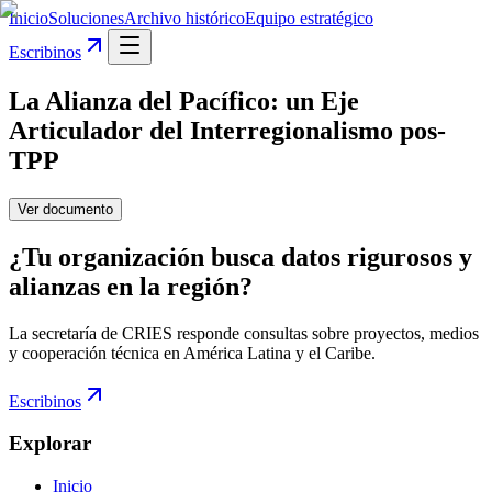
Inicio
Soluciones
Archivo histórico
Equipo estratégico
Escribinos
La Alianza del Pacífico: un Eje
Articulador del Interregionalismo pos-
TPP
Ver documento
¿Tu organización busca datos rigurosos y
alianzas en la región?
La secretaría de CRIES responde consultas sobre proyectos, medios
y cooperación técnica en América Latina y el Caribe.
Escribinos
Explorar
Inicio