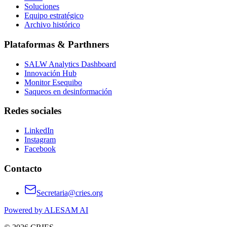
Soluciones
Equipo estratégico
Archivo histórico
Plataformas & Parthners
SALW Analytics Dashboard
Innovación Hub
Monitor Esequibo
Saqueos en desinformación
Redes sociales
LinkedIn
Instagram
Facebook
Contacto
Secretaria@cries.org
Powered by ALESAM AI