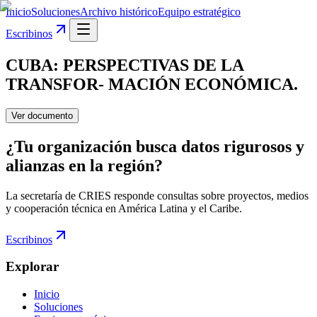
Inicio
Soluciones
Archivo histórico
Equipo estratégico
Escribinos
CUBA: PERSPECTIVAS DE LA
TRANSFOR- MACIÓN ECONÓMICA.
Ver documento
¿Tu organización busca datos rigurosos y
alianzas en la región?
La secretaría de CRIES responde consultas sobre proyectos, medios
y cooperación técnica en América Latina y el Caribe.
Escribinos
Explorar
Inicio
Soluciones