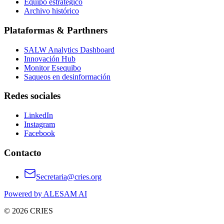
Equipo estratégico
Archivo histórico
Plataformas & Parthners
SALW Analytics Dashboard
Innovación Hub
Monitor Esequibo
Saqueos en desinformación
Redes sociales
LinkedIn
Instagram
Facebook
Contacto
Secretaria@cries.org
Powered by ALESAM AI
© 2026 CRIES