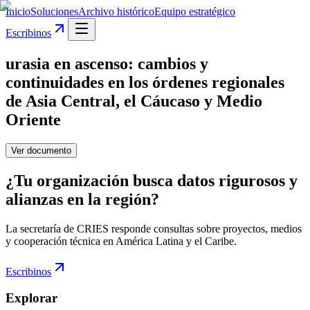
Inicio
Soluciones
Archivo histórico
Equipo estratégico
Escribinos
urasia en ascenso: cambios y
continuidades en los órdenes regionales
de Asia Central, el Cáucaso y Medio
Oriente
Ver documento
¿Tu organización busca datos rigurosos y
alianzas en la región?
La secretaría de CRIES responde consultas sobre proyectos, medios
y cooperación técnica en América Latina y el Caribe.
Escribinos
Explorar