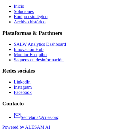
Inicio
Soluciones
Equipo estratégico
Archivo histórico
Plataformas & Parthners
SALW Analytics Dashboard
Innovación Hub
Monitor Esequibo
Saqueos en desinformación
Redes sociales
LinkedIn
Instagram
Facebook
Contacto
Secretaria@cries.org
Powered by ALESAM AI