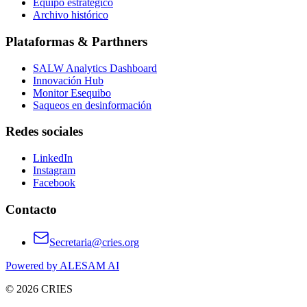
Equipo estratégico
Archivo histórico
Plataformas & Parthners
SALW Analytics Dashboard
Innovación Hub
Monitor Esequibo
Saqueos en desinformación
Redes sociales
LinkedIn
Instagram
Facebook
Contacto
Secretaria@cries.org
Powered by ALESAM AI
© 2026 CRIES