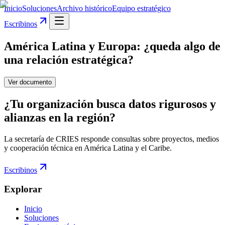
Inicio
Soluciones
Archivo histórico
Equipo estratégico
Escribinos
América Latina y Europa: ¿queda algo de
una relación estratégica?
Ver documento
¿Tu organización busca datos rigurosos y
alianzas en la región?
La secretaría de CRIES responde consultas sobre proyectos, medios
y cooperación técnica en América Latina y el Caribe.
Escribinos
Explorar
Inicio
Soluciones