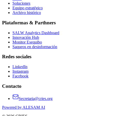
Soluciones
Equipo estratégico
Archivo histórico
Plataformas & Parthners
SALW Analytics Dashboard
Innovación Hub
Monitor Esequibo
Saqueos en desinformación
Redes sociales
LinkedIn
Instagram
Facebook
Contacto
Secretaria@cries.org
Powered by ALESAM AI