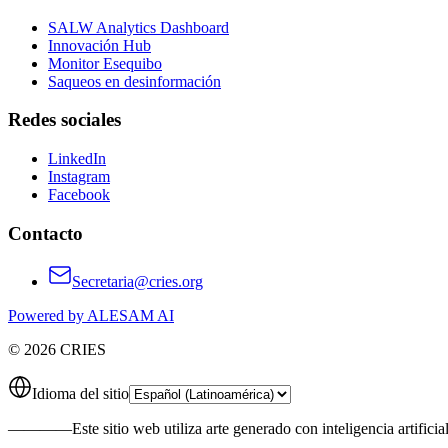
SALW Analytics Dashboard
Innovación Hub
Monitor Esequibo
Saqueos en desinformación
Redes sociales
LinkedIn
Instagram
Facebook
Contacto
Secretaria@cries.org
Powered by ALESAM AI
© 2026 CRIES
Idioma del sitio
————
Este sitio web utiliza arte generado con inteligencia artificia