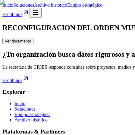
Inicio
Soluciones
Archivo histórico
Equipo estratégico
Escribinos
RECONFIGURACION DEL ORDEN MUN
Ver documento
¿Tu organización busca datos rigurosos y a
La secretaría de CRIES responde consultas sobre proyectos, medios y
Escribinos
Explorar
Inicio
Soluciones
Equipo estratégico
Archivo histórico
Plataformas & Parthners