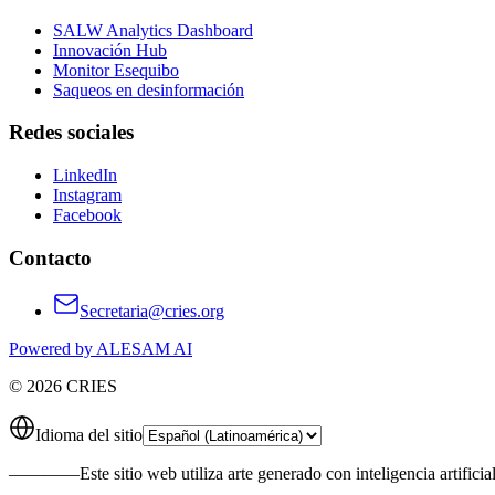
SALW Analytics Dashboard
Innovación Hub
Monitor Esequibo
Saqueos en desinformación
Redes sociales
LinkedIn
Instagram
Facebook
Contacto
Secretaria@cries.org
Powered by ALESAM AI
© 2026 CRIES
Idioma del sitio
————
Este sitio web utiliza arte generado con inteligencia artificia