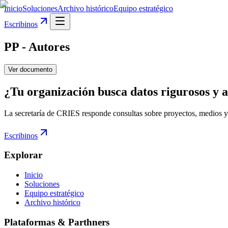
Inicio
Soluciones
Archivo histórico
Equipo estratégico
Escribinos
PP - Autores
Ver documento
¿Tu organización busca datos rigurosos y a
La secretaría de CRIES responde consultas sobre proyectos, medios y
Escribinos
Explorar
Inicio
Soluciones
Equipo estratégico
Archivo histórico
Plataformas & Parthners