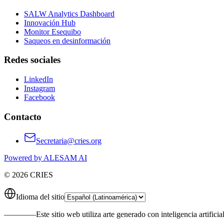
SALW Analytics Dashboard
Innovación Hub
Monitor Esequibo
Saqueos en desinformación
Redes sociales
LinkedIn
Instagram
Facebook
Contacto
Secretaria@cries.org
Powered by ALESAM AI
© 2026 CRIES
Idioma del sitio
————
Este sitio web utiliza arte generado con inteligencia artificia