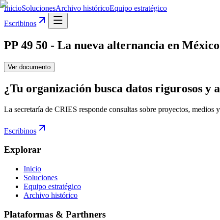
Inicio
Soluciones
Archivo histórico
Equipo estratégico
Escribinos
PP 49 50 - La nueva alternancia en México 
Ver documento
¿Tu organización busca datos rigurosos y a
La secretaría de CRIES responde consultas sobre proyectos, medios y
Escribinos
Explorar
Inicio
Soluciones
Equipo estratégico
Archivo histórico
Plataformas & Parthners