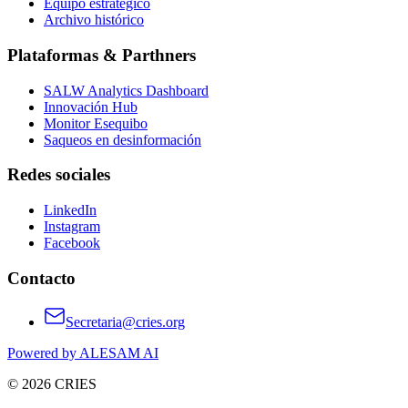
Equipo estratégico
Archivo histórico
Plataformas & Parthners
SALW Analytics Dashboard
Innovación Hub
Monitor Esequibo
Saqueos en desinformación
Redes sociales
LinkedIn
Instagram
Facebook
Contacto
Secretaria@cries.org
Powered by ALESAM AI
© 2026 CRIES