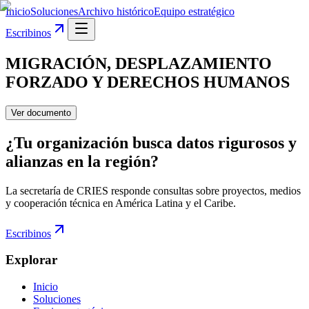
Inicio
Soluciones
Archivo histórico
Equipo estratégico
Escribinos
MIGRACIÓN, DESPLAZAMIENTO
FORZADO Y DERECHOS HUMANOS
Ver documento
¿Tu organización busca datos rigurosos y
alianzas en la región?
La secretaría de CRIES responde consultas sobre proyectos, medios
y cooperación técnica en América Latina y el Caribe.
Escribinos
Explorar
Inicio
Soluciones