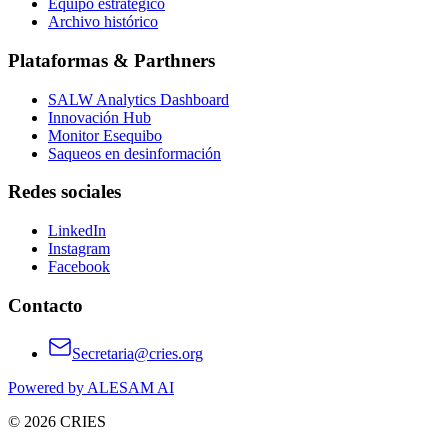
Equipo estratégico
Archivo histórico
Plataformas & Parthners
SALW Analytics Dashboard
Innovación Hub
Monitor Esequibo
Saqueos en desinformación
Redes sociales
LinkedIn
Instagram
Facebook
Contacto
Secretaria@cries.org
Powered by ALESAM AI
© 2026 CRIES