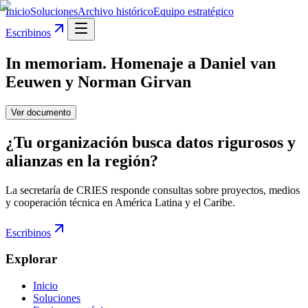
Inicio
Soluciones
Archivo histórico
Equipo estratégico
Escribinos
In memoriam. Homenaje a Daniel van
Eeuwen y Norman Girvan
Ver documento
¿Tu organización busca datos rigurosos y
alianzas en la región?
La secretaría de CRIES responde consultas sobre proyectos, medios
y cooperación técnica en América Latina y el Caribe.
Escribinos
Explorar
Inicio
Soluciones