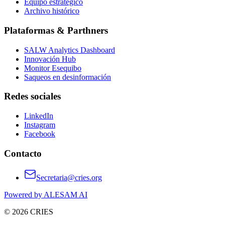
Equipo estratégico
Archivo histórico
Plataformas & Parthners
SALW Analytics Dashboard
Innovación Hub
Monitor Esequibo
Saqueos en desinformación
Redes sociales
LinkedIn
Instagram
Facebook
Contacto
Secretaria@cries.org
Powered by ALESAM AI
© 2026 CRIES