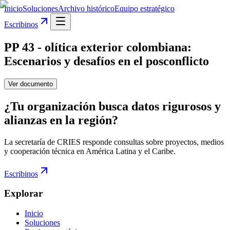
Inicio
Soluciones
Archivo histórico
Equipo estratégico
Escribinos
PP 43 - olítica exterior colombiana:
Escenarios y desafíos en el posconflicto
Ver documento
¿Tu organización busca datos rigurosos y
alianzas en la región?
La secretaría de CRIES responde consultas sobre proyectos, medios
y cooperación técnica en América Latina y el Caribe.
Escribinos
Explorar
Inicio
Soluciones