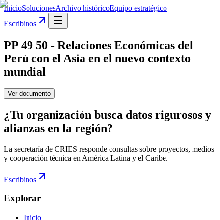
Inicio
Soluciones
Archivo histórico
Equipo estratégico
Escribinos
PP 49 50 - Relaciones Económicas del
Perú con el Asia en el nuevo contexto
mundial
Ver documento
¿Tu organización busca datos rigurosos y
alianzas en la región?
La secretaría de CRIES responde consultas sobre proyectos, medios
y cooperación técnica en América Latina y el Caribe.
Escribinos
Explorar
Inicio