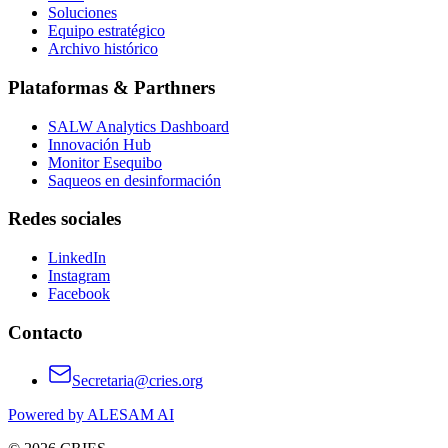
Soluciones
Equipo estratégico
Archivo histórico
Plataformas & Parthners
SALW Analytics Dashboard
Innovación Hub
Monitor Esequibo
Saqueos en desinformación
Redes sociales
LinkedIn
Instagram
Facebook
Contacto
Secretaria@cries.org
Powered by ALESAM AI