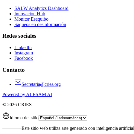
SALW Analytics Dashboard
Innovación Hub
Monitor Esequibo
Saqueos en desinformación
Redes sociales
LinkedIn
Instagram
Facebook
Contacto
Secretaria@cries.org
Powered by ALESAM AI
© 2026 CRIES
Idioma del sitio
————
Este sitio web utiliza arte generado con inteligencia artificia