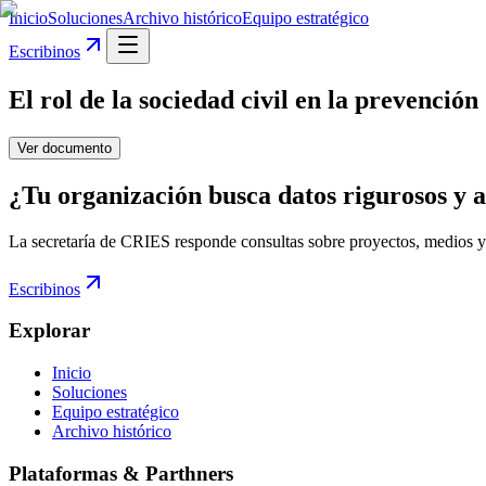
Inicio
Soluciones
Archivo histórico
Equipo estratégico
Escribinos
El rol de la sociedad civil en la prevenci
Ver documento
¿Tu organización busca datos rigurosos y a
La secretaría de CRIES responde consultas sobre proyectos, medios y
Escribinos
Explorar
Inicio
Soluciones
Equipo estratégico
Archivo histórico
Plataformas & Parthners