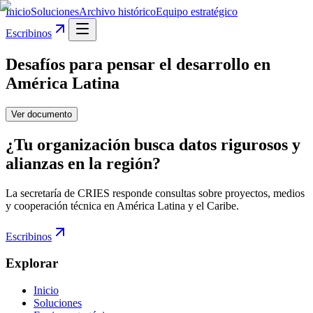
Inicio
Soluciones
Archivo histórico
Equipo estratégico
Escribinos
Desafíos para pensar el desarrollo en
América Latina
Ver documento
¿Tu organización busca datos rigurosos y
alianzas en la región?
La secretaría de CRIES responde consultas sobre proyectos, medios
y cooperación técnica en América Latina y el Caribe.
Escribinos
Explorar
Inicio
Soluciones