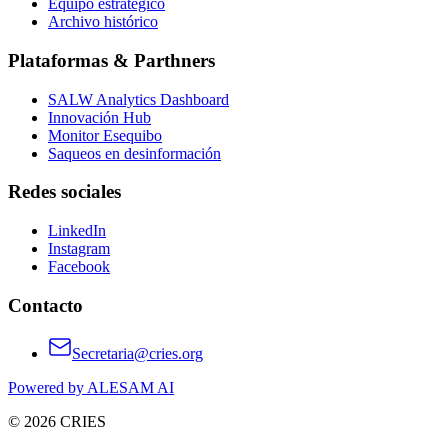
Equipo estratégico
Archivo histórico
Plataformas & Parthners
SALW Analytics Dashboard
Innovación Hub
Monitor Esequibo
Saqueos en desinformación
Redes sociales
LinkedIn
Instagram
Facebook
Contacto
Secretaria@cries.org
Powered by ALESAM AI
© 2026 CRIES