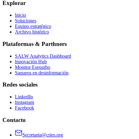
Explorar
Inicio
Soluciones
Equipo estratégico
Archivo histórico
Plataformas & Parthners
SALW Analytics Dashboard
Innovación Hub
Monitor Esequibo
Saqueos en desinformación
Redes sociales
LinkedIn
Instagram
Facebook
Contacto
Secretaria@cries.org