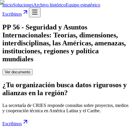
Inicio
Soluciones
Archivo histórico
Equipo estratégico
Escribinos
PP 56 - Seguridad y Asuntos
Internacionales: Teorías, dimensiones,
interdisciplinas, las Américas, amenazas,
instituciones, regiones y política
mundiales
Ver documento
¿Tu organización busca datos rigurosos y
alianzas en la región?
La secretaría de CRIES responde consultas sobre proyectos, medios
y cooperación técnica en América Latina y el Caribe.
Escribinos