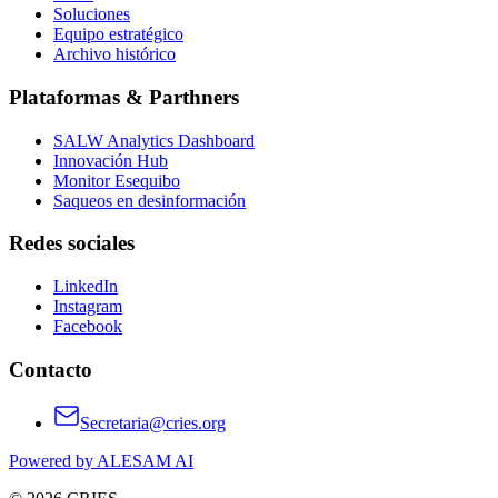
Soluciones
Equipo estratégico
Archivo histórico
Plataformas & Parthners
SALW Analytics Dashboard
Innovación Hub
Monitor Esequibo
Saqueos en desinformación
Redes sociales
LinkedIn
Instagram
Facebook
Contacto
Secretaria@cries.org
Powered by ALESAM AI