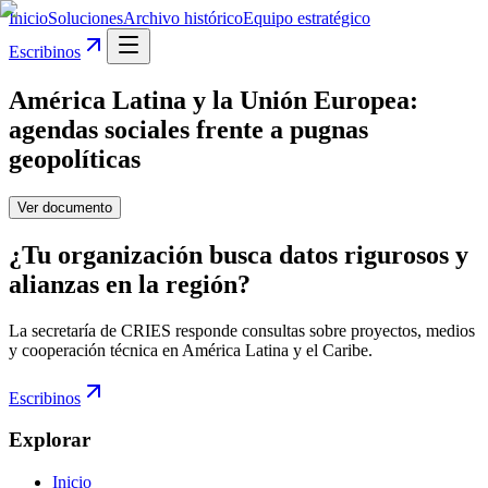
Inicio
Soluciones
Archivo histórico
Equipo estratégico
Escribinos
América Latina y la Unión Europea:
agendas sociales frente a pugnas
geopolíticas
Ver documento
¿Tu organización busca datos rigurosos y
alianzas en la región?
La secretaría de CRIES responde consultas sobre proyectos, medios
y cooperación técnica en América Latina y el Caribe.
Escribinos
Explorar
Inicio