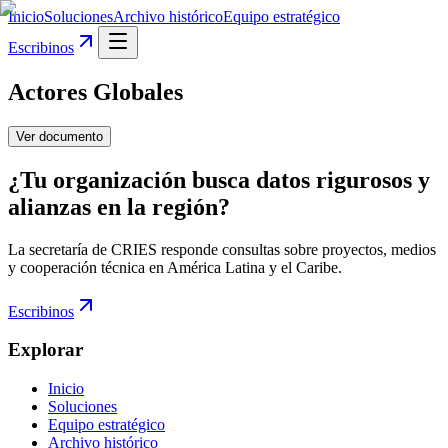
Inicio
Soluciones
Archivo histórico
Equipo estratégico
Escribinos
Actores Globales
Ver documento
¿Tu organización busca datos rigurosos y
alianzas en la región?
La secretaría de CRIES responde consultas sobre proyectos, medios
y cooperación técnica en América Latina y el Caribe.
Escribinos
Explorar
Inicio
Soluciones
Equipo estratégico
Archivo histórico