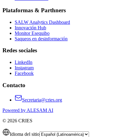
Plataformas & Parthners
SALW Analytics Dashboard
Innovación Hub
Monitor Esequibo
Saqueos en desinformación
Redes sociales
LinkedIn
Instagram
Facebook
Contacto
Secretaria@cries.org
Powered by ALESAM AI
© 2026 CRIES
Idioma del sitio