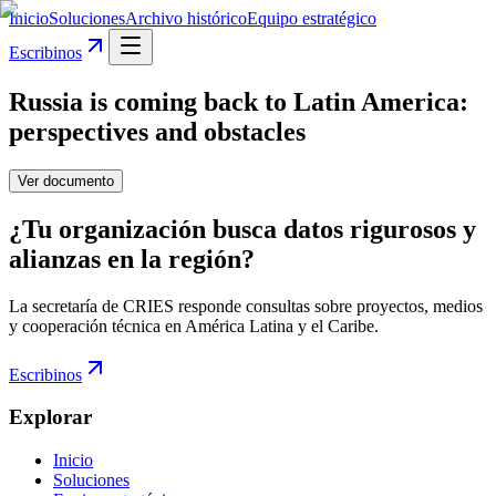
Inicio
Soluciones
Archivo histórico
Equipo estratégico
Escribinos
Russia is coming back to Latin America:
perspectives and obstacles
Ver documento
¿Tu organización busca datos rigurosos y
alianzas en la región?
La secretaría de CRIES responde consultas sobre proyectos, medios
y cooperación técnica en América Latina y el Caribe.
Escribinos
Explorar
Inicio
Soluciones