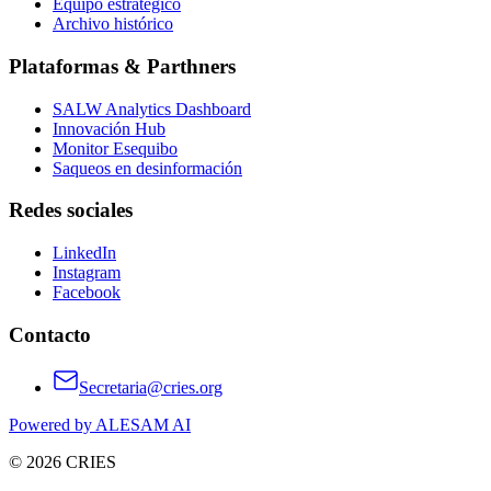
Equipo estratégico
Archivo histórico
Plataformas & Parthners
SALW Analytics Dashboard
Innovación Hub
Monitor Esequibo
Saqueos en desinformación
Redes sociales
LinkedIn
Instagram
Facebook
Contacto
Secretaria@cries.org
Powered by ALESAM AI
© 2026 CRIES