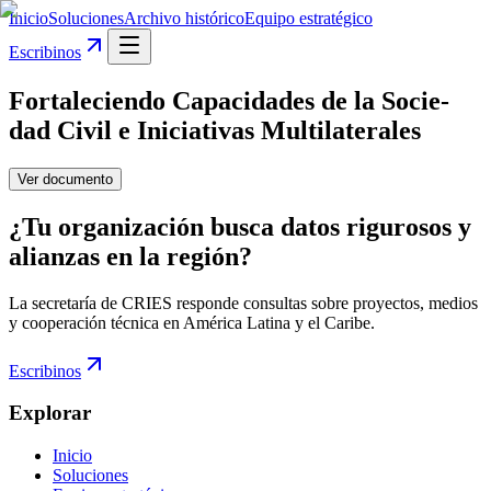
Inicio
Soluciones
Archivo histórico
Equipo estratégico
Escribinos
Fortaleciendo Capacidades de la Socie-
dad Civil e Iniciativas Multilaterales
Ver documento
¿Tu organización busca datos rigurosos y
alianzas en la región?
La secretaría de CRIES responde consultas sobre proyectos, medios
y cooperación técnica en América Latina y el Caribe.
Escribinos
Explorar
Inicio
Soluciones