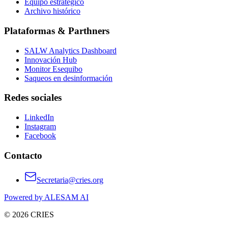
Equipo estratégico
Archivo histórico
Plataformas & Parthners
SALW Analytics Dashboard
Innovación Hub
Monitor Esequibo
Saqueos en desinformación
Redes sociales
LinkedIn
Instagram
Facebook
Contacto
Secretaria@cries.org
Powered by ALESAM AI
© 2026 CRIES