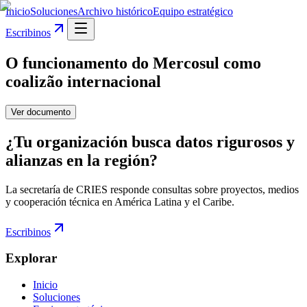
Inicio
Soluciones
Archivo histórico
Equipo estratégico
Escribinos
O funcionamento do Mercosul como
coalizão internacional
Ver documento
¿Tu organización busca datos rigurosos y
alianzas en la región?
La secretaría de CRIES responde consultas sobre proyectos, medios
y cooperación técnica en América Latina y el Caribe.
Escribinos
Explorar
Inicio
Soluciones