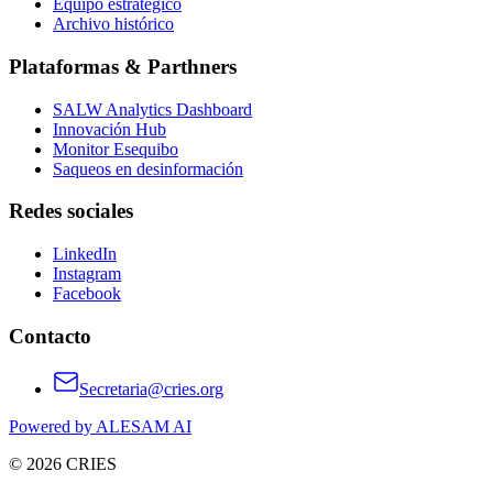
Equipo estratégico
Archivo histórico
Plataformas & Parthners
SALW Analytics Dashboard
Innovación Hub
Monitor Esequibo
Saqueos en desinformación
Redes sociales
LinkedIn
Instagram
Facebook
Contacto
Secretaria@cries.org
Powered by ALESAM AI
© 2026 CRIES