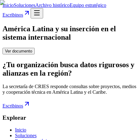
Inicio
Soluciones
Archivo histórico
Equipo estratégico
Escribinos
América Latina y su inserción en el
sistema internacional
Ver documento
¿Tu organización busca datos rigurosos y
alianzas en la región?
La secretaría de CRIES responde consultas sobre proyectos, medios
y cooperación técnica en América Latina y el Caribe.
Escribinos
Explorar
Inicio
Soluciones