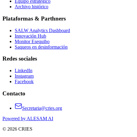
Equipo estratégico
Archivo histórico
Plataformas & Parthners
SALW Analytics Dashboard
Innovación Hub
Monitor Esequibo
Saqueos en desinformación
Redes sociales
LinkedIn
Instagram
Facebook
Contacto
Secretaria@cries.org
Powered by ALESAM AI
© 2026 CRIES