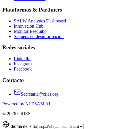
Plataformas & Parthners
SALW Analytics Dashboard
Innovación Hub
Monitor Esequibo
Saqueos en desinformación
Redes sociales
LinkedIn
Instagram
Facebook
Contacto
Secretaria@cries.org
Powered by ALESAM AI
© 2026 CRIES
Idioma del sitio