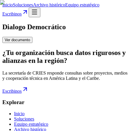
Inicio
Soluciones
Archivo histórico
Equipo estratégico
Escribinos
Dialogo Democrático
Ver documento
¿Tu organización busca datos rigurosos y
alianzas en la región?
La secretaría de CRIES responde consultas sobre proyectos, medios
y cooperación técnica en América Latina y el Caribe.
Escribinos
Explorar
Inicio
Soluciones
Equipo estratégico
Archivo histórico