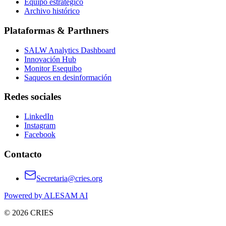
Equipo estratégico
Archivo histórico
Plataformas & Parthners
SALW Analytics Dashboard
Innovación Hub
Monitor Esequibo
Saqueos en desinformación
Redes sociales
LinkedIn
Instagram
Facebook
Contacto
Secretaria@cries.org
Powered by ALESAM AI
© 2026 CRIES