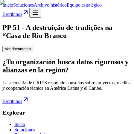
Inicio
Soluciones
Archivo histórico
Equipo estratégico
Escribinos
PP 51 - A destruição de tradições na
“Casa de Rio Branco
Ver documento
¿Tu organización busca datos rigurosos y
alianzas en la región?
La secretaría de CRIES responde consultas sobre proyectos, medios
y cooperación técnica en América Latina y el Caribe.
Escribinos
Explorar
Inicio
Soluciones