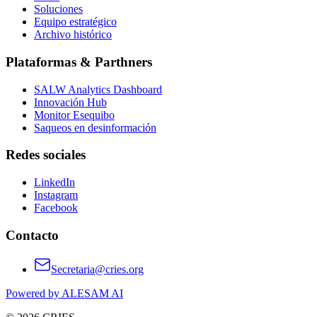
Soluciones
Equipo estratégico
Archivo histórico
Plataformas & Parthners
SALW Analytics Dashboard
Innovación Hub
Monitor Esequibo
Saqueos en desinformación
Redes sociales
LinkedIn
Instagram
Facebook
Contacto
Secretaria@cries.org
Powered by ALESAM AI