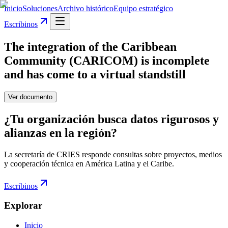
Inicio
Soluciones
Archivo histórico
Equipo estratégico
Escribinos
The integration of the Caribbean
Community (CARICOM) is incomplete
and has come to a virtual standstill
Ver documento
¿Tu organización busca datos rigurosos y
alianzas en la región?
La secretaría de CRIES responde consultas sobre proyectos, medios
y cooperación técnica en América Latina y el Caribe.
Escribinos
Explorar
Inicio