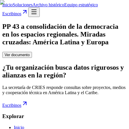
Inicio
Soluciones
Archivo histórico
Equipo estratégico
Escribinos
PP 43 a consolidación de la democracia
en los espacios regionales. Miradas
cruzadas: América Latina y Europa
Ver documento
¿Tu organización busca datos rigurosos y
alianzas en la región?
La secretaría de CRIES responde consultas sobre proyectos, medios
y cooperación técnica en América Latina y el Caribe.
Escribinos
Explorar
Inicio