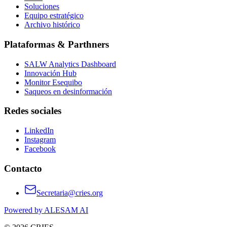
Soluciones
Equipo estratégico
Archivo histórico
Plataformas & Parthners
SALW Analytics Dashboard
Innovación Hub
Monitor Esequibo
Saqueos en desinformación
Redes sociales
LinkedIn
Instagram
Facebook
Contacto
Secretaria@cries.org
Powered by ALESAM AI