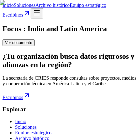
Inicio
Soluciones
Archivo histórico
Equipo estratégico
Escribinos
Focus : India and Latin America
Ver documento
¿Tu organización busca datos rigurosos y
alianzas en la región?
La secretaría de CRIES responde consultas sobre proyectos, medios
y cooperación técnica en América Latina y el Caribe.
Escribinos
Explorar
Inicio
Soluciones
Equipo estratégico
Archivo histórico