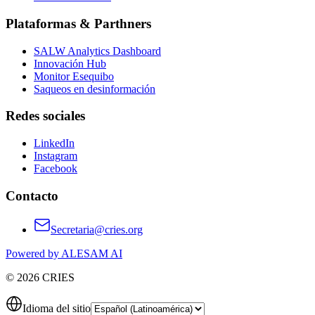
Plataformas & Parthners
SALW Analytics Dashboard
Innovación Hub
Monitor Esequibo
Saqueos en desinformación
Redes sociales
LinkedIn
Instagram
Facebook
Contacto
Secretaria@cries.org
Powered by ALESAM AI
© 2026 CRIES
Idioma del sitio