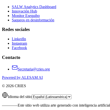
SALW Analytics Dashboard
Innovación Hub
Monitor Esequibo
Saqueos en desinformación
Redes sociales
LinkedIn
Instagram
Facebook
Contacto
Secretaria@cries.org
Powered by ALESAM AI
© 2026 CRIES
Idioma del sitio
————
Este sitio web utiliza arte generado con inteligencia artificia