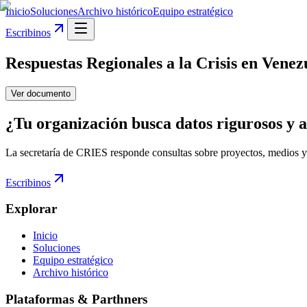
Inicio
Soluciones
Archivo histórico
Equipo estratégico
Escribinos
Respuestas Regionales a la Crisis en Venezu
Ver documento
¿Tu organización busca datos rigurosos y a
La secretaría de CRIES responde consultas sobre proyectos, medios y
Escribinos
Explorar
Inicio
Soluciones
Equipo estratégico
Archivo histórico
Plataformas & Parthners