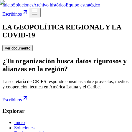
Inicio
Soluciones
Archivo histórico
Equipo estratégico
Escribinos
LA GEOPOLÍTICA REGIONAL Y LA
COVID-19
Ver documento
¿Tu organización busca datos rigurosos y
alianzas en la región?
La secretaría de CRIES responde consultas sobre proyectos, medios
y cooperación técnica en América Latina y el Caribe.
Escribinos
Explorar
Inicio
Soluciones