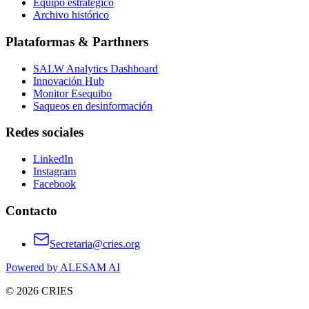
Equipo estratégico
Archivo histórico
Plataformas & Parthners
SALW Analytics Dashboard
Innovación Hub
Monitor Esequibo
Saqueos en desinformación
Redes sociales
LinkedIn
Instagram
Facebook
Contacto
Secretaria@cries.org
Powered by ALESAM AI
© 2026 CRIES