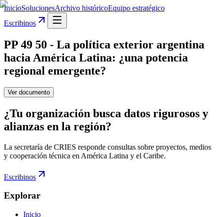
Inicio
Soluciones
Archivo histórico
Equipo estratégico
Escribinos
PP 49 50 - La política exterior argentina
hacia América Latina: ¿una potencia
regional emergente?
Ver documento
¿Tu organización busca datos rigurosos y
alianzas en la región?
La secretaría de CRIES responde consultas sobre proyectos, medios
y cooperación técnica en América Latina y el Caribe.
Escribinos
Explorar
Inicio