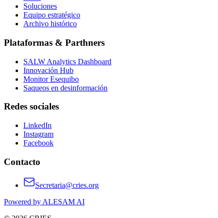
Soluciones
Equipo estratégico
Archivo histórico
Plataformas & Parthners
SALW Analytics Dashboard
Innovación Hub
Monitor Esequibo
Saqueos en desinformación
Redes sociales
LinkedIn
Instagram
Facebook
Contacto
Secretaria@cries.org
Powered by ALESAM AI