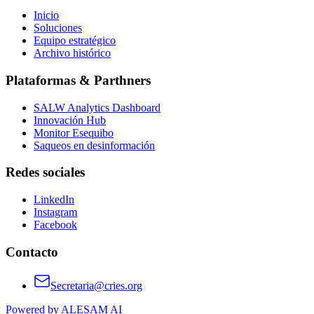
Inicio
Soluciones
Equipo estratégico
Archivo histórico
Plataformas & Parthners
SALW Analytics Dashboard
Innovación Hub
Monitor Esequibo
Saqueos en desinformación
Redes sociales
LinkedIn
Instagram
Facebook
Contacto
Secretaria@cries.org
Powered by ALESAM AI