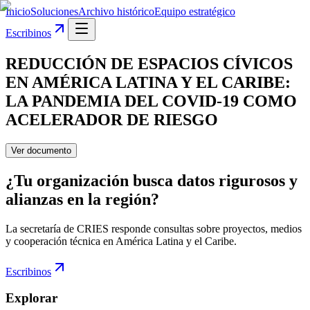
Inicio
Soluciones
Archivo histórico
Equipo estratégico
Escribinos
REDUCCIÓN DE ESPACIOS CÍVICOS
EN AMÉRICA LATINA Y EL CARIBE:
LA PANDEMIA DEL COVID-19 COMO
ACELERADOR DE RIESGO
Ver documento
¿Tu organización busca datos rigurosos y
alianzas en la región?
La secretaría de CRIES responde consultas sobre proyectos, medios
y cooperación técnica en América Latina y el Caribe.
Escribinos
Explorar