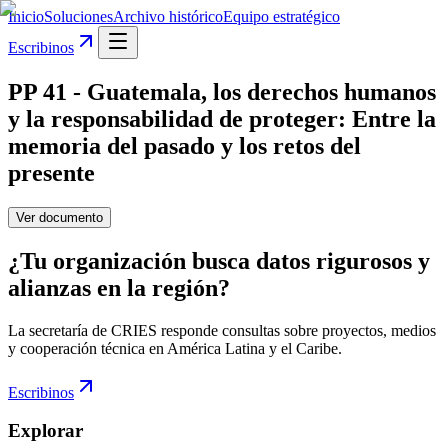
Inicio
Soluciones
Archivo histórico
Equipo estratégico
Escribinos
PP 41 - Guatemala, los derechos humanos
y la responsabilidad de proteger: Entre la
memoria del pasado y los retos del
presente
Ver documento
¿Tu organización busca datos rigurosos y
alianzas en la región?
La secretaría de CRIES responde consultas sobre proyectos, medios
y cooperación técnica en América Latina y el Caribe.
Escribinos
Explorar