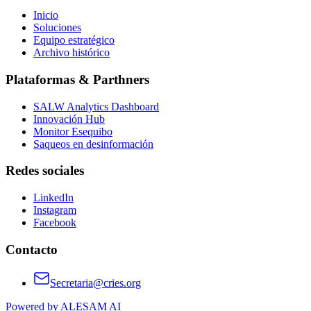
Inicio
Soluciones
Equipo estratégico
Archivo histórico
Plataformas & Parthners
SALW Analytics Dashboard
Innovación Hub
Monitor Esequibo
Saqueos en desinformación
Redes sociales
LinkedIn
Instagram
Facebook
Contacto
Secretaria@cries.org
Powered by ALESAM AI