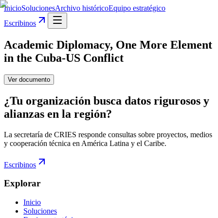
Inicio
Soluciones
Archivo histórico
Equipo estratégico
Escribinos
Academic Diplomacy, One More Element
in the Cuba-US Conflict
Ver documento
¿Tu organización busca datos rigurosos y
alianzas en la región?
La secretaría de CRIES responde consultas sobre proyectos, medios
y cooperación técnica en América Latina y el Caribe.
Escribinos
Explorar
Inicio
Soluciones