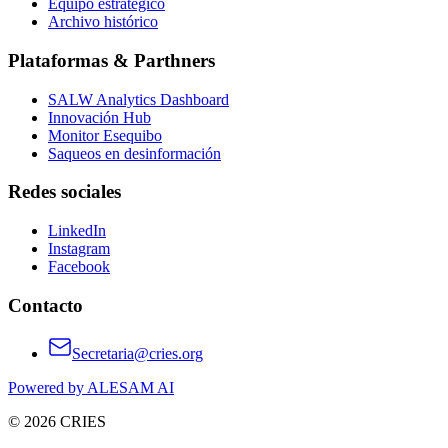
Equipo estratégico
Archivo histórico
Plataformas & Parthners
SALW Analytics Dashboard
Innovación Hub
Monitor Esequibo
Saqueos en desinformación
Redes sociales
LinkedIn
Instagram
Facebook
Contacto
Secretaria@cries.org
Powered by ALESAM AI
© 2026 CRIES