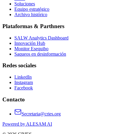
Soluciones
Equipo estratégico
Archivo histórico
Plataformas & Parthners
SALW Analytics Dashboard
Innovación Hub
Monitor Esequibo
Saqueos en desinformación
Redes sociales
LinkedIn
Instagram
Facebook
Contacto
Secretaria@cries.org
Powered by ALESAM AI