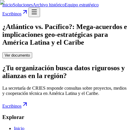
Inicio
Soluciones
Archivo histórico
Equipo estratégico
Escribinos
¿Atlántico vs. Pacífico?: Mega-acuerdos e
implicaciones geo-estratégicas para
América Latina y el Caribe
Ver documento
¿Tu organización busca datos rigurosos y
alianzas en la región?
La secretaría de CRIES responde consultas sobre proyectos, medios
y cooperación técnica en América Latina y el Caribe.
Escribinos
Explorar
Inicio