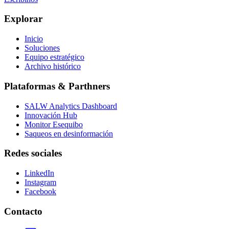
Explorar
Inicio
Soluciones
Equipo estratégico
Archivo histórico
Plataformas & Parthners
SALW Analytics Dashboard
Innovación Hub
Monitor Esequibo
Saqueos en desinformación
Redes sociales
LinkedIn
Instagram
Facebook
Contacto