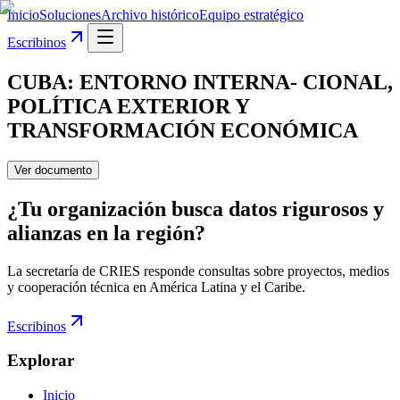
Inicio
Soluciones
Archivo histórico
Equipo estratégico
Escribinos
CUBA: ENTORNO INTERNA- CIONAL,
POLÍTICA EXTERIOR Y
TRANSFORMACIÓN ECONÓMICA
Ver documento
¿Tu organización busca datos rigurosos y
alianzas en la región?
La secretaría de CRIES responde consultas sobre proyectos, medios
y cooperación técnica en América Latina y el Caribe.
Escribinos
Explorar
Inicio