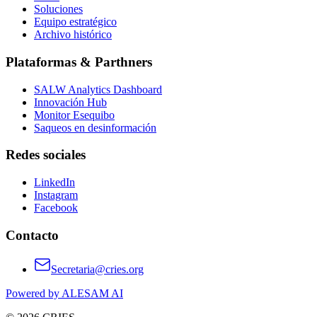
Soluciones
Equipo estratégico
Archivo histórico
Plataformas & Parthners
SALW Analytics Dashboard
Innovación Hub
Monitor Esequibo
Saqueos en desinformación
Redes sociales
LinkedIn
Instagram
Facebook
Contacto
Secretaria@cries.org
Powered by ALESAM AI