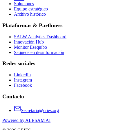
Soluciones
Equipo estratégico
Archivo histórico
Plataformas & Parthners
SALW Analytics Dashboard
Innovación Hub
Monitor Esequibo
Saqueos en desinformación
Redes sociales
LinkedIn
Instagram
Facebook
Contacto
Secretaria@cries.org
Powered by ALESAM AI