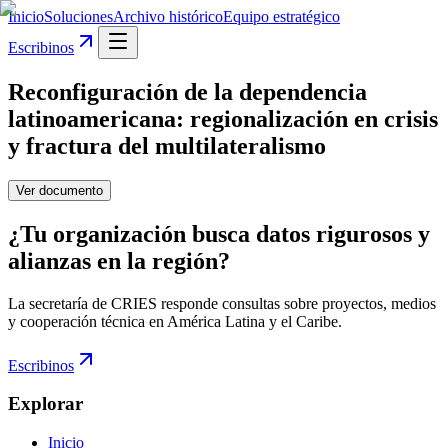
Inicio
Soluciones
Archivo histórico
Equipo estratégico
Escribinos
Reconfiguración de la dependencia
latinoamericana: regionalización en crisis
y fractura del multilateralismo
Ver documento
¿Tu organización busca datos rigurosos y
alianzas en la región?
La secretaría de CRIES responde consultas sobre proyectos, medios
y cooperación técnica en América Latina y el Caribe.
Escribinos
Explorar
Inicio