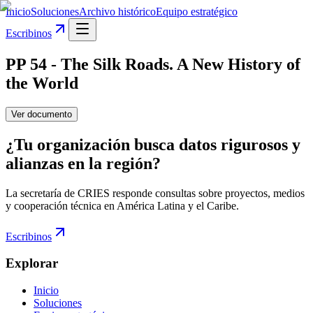
Inicio
Soluciones
Archivo histórico
Equipo estratégico
Escribinos
PP 54 - The Silk Roads. A New History of
the World
Ver documento
¿Tu organización busca datos rigurosos y
alianzas en la región?
La secretaría de CRIES responde consultas sobre proyectos, medios
y cooperación técnica en América Latina y el Caribe.
Escribinos
Explorar
Inicio
Soluciones