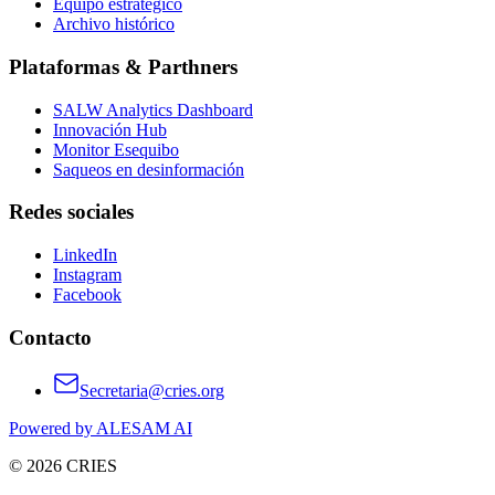
Equipo estratégico
Archivo histórico
Plataformas & Parthners
SALW Analytics Dashboard
Innovación Hub
Monitor Esequibo
Saqueos en desinformación
Redes sociales
LinkedIn
Instagram
Facebook
Contacto
Secretaria@cries.org
Powered by ALESAM AI
© 2026 CRIES