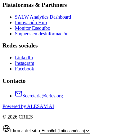
Plataformas & Parthners
SALW Analytics Dashboard
Innovación Hub
Monitor Esequibo
Saqueos en desinformación
Redes sociales
LinkedIn
Instagram
Facebook
Contacto
Secretaria@cries.org
Powered by ALESAM AI
© 2026 CRIES
Idioma del sitio