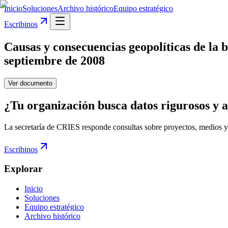
Inicio
Soluciones
Archivo histórico
Equipo estratégico
Escribinos
Causas y consecuencias geopolíticas de la b
septiembre de 2008
Ver documento
¿Tu organización busca datos rigurosos y a
La secretaría de CRIES responde consultas sobre proyectos, medios y
Escribinos
Explorar
Inicio
Soluciones
Equipo estratégico
Archivo histórico