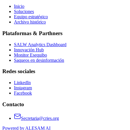
Inicio
Soluciones
Equipo estratégico
Archivo histórico
Plataformas & Parthners
SALW Analytics Dashboard
Innovación Hub
Monitor Esequibo
Saqueos en desinformación
Redes sociales
LinkedIn
Instagram
Facebook
Contacto
Secretaria@cries.org
Powered by ALESAM AI