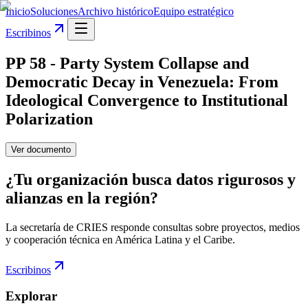
Inicio
Soluciones
Archivo histórico
Equipo estratégico
Escribinos
PP 58 - Party System Collapse and
Democratic Decay in Venezuela: From
Ideological Convergence to Institutional
Polarization
Ver documento
¿Tu organización busca datos rigurosos y
alianzas en la región?
La secretaría de CRIES responde consultas sobre proyectos, medios
y cooperación técnica en América Latina y el Caribe.
Escribinos
Explorar