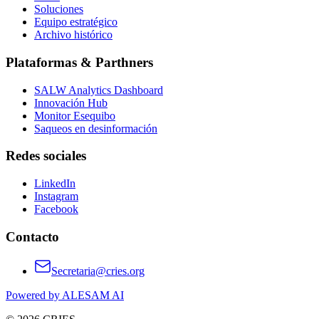
Soluciones
Equipo estratégico
Archivo histórico
Plataformas & Parthners
SALW Analytics Dashboard
Innovación Hub
Monitor Esequibo
Saqueos en desinformación
Redes sociales
LinkedIn
Instagram
Facebook
Contacto
Secretaria@cries.org
Powered by ALESAM AI