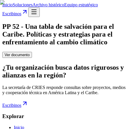
Inicio
Soluciones
Archivo histórico
Equipo estratégico
Escribinos
PP 52 - Una tabla de salvación para el
Caribe. Políticas y estrategias para el
enfrentamiento al cambio climático
Ver documento
¿Tu organización busca datos rigurosos y
alianzas en la región?
La secretaría de CRIES responde consultas sobre proyectos, medios
y cooperación técnica en América Latina y el Caribe.
Escribinos
Explorar
Inicio