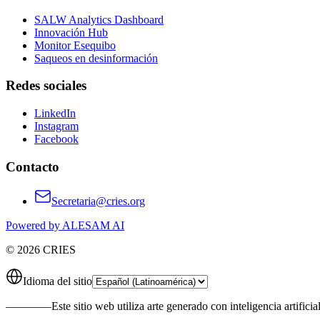
SALW Analytics Dashboard
Innovación Hub
Monitor Esequibo
Saqueos en desinformación
Redes sociales
LinkedIn
Instagram
Facebook
Contacto
Secretaria@cries.org
Powered by ALESAM AI
© 2026 CRIES
Idioma del sitio
————
Este sitio web utiliza arte generado con inteligencia artificia