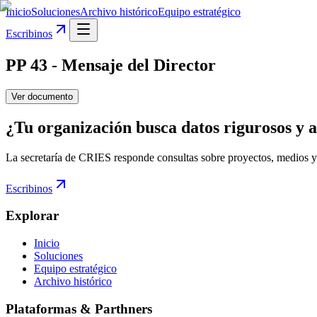
Inicio
Soluciones
Archivo histórico
Equipo estratégico
Escribinos
PP 43 - Mensaje del Director
Ver documento
¿Tu organización busca datos rigurosos y a
La secretaría de CRIES responde consultas sobre proyectos, medios y
Escribinos
Explorar
Inicio
Soluciones
Equipo estratégico
Archivo histórico
Plataformas & Parthners