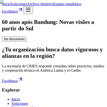
Inicio
Soluciones
Archivo histórico
Equipo estratégico
Escribinos
60 anos após Bandung: Novas visões a
partir do Sul
Ver documento
¿Tu organización busca datos rigurosos y
alianzas en la región?
La secretaría de CRIES responde consultas sobre proyectos, medios
y cooperación técnica en América Latina y el Caribe.
Escribinos
Explorar
Inicio
Soluciones