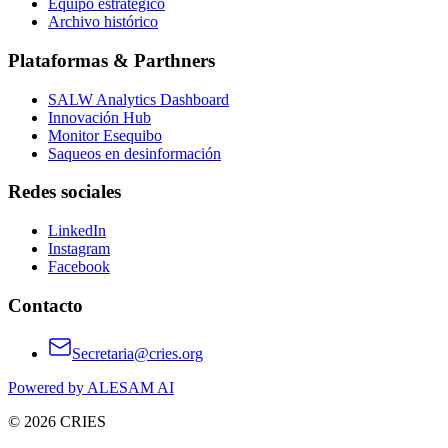
Equipo estratégico
Archivo histórico
Plataformas & Parthners
SALW Analytics Dashboard
Innovación Hub
Monitor Esequibo
Saqueos en desinformación
Redes sociales
LinkedIn
Instagram
Facebook
Contacto
Secretaria@cries.org
Powered by ALESAM AI
© 2026 CRIES